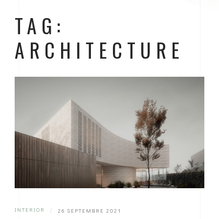
TAG:
ARCHITECTURE
INTERIOR
|
26 SEPTEMBRE 2021