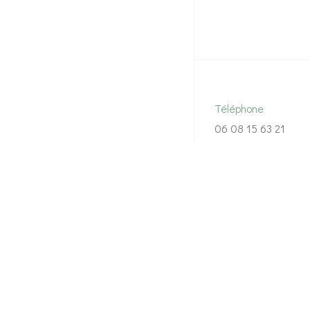
Téléphone
06 08 15 63 21
© Copyright 2026 Fi