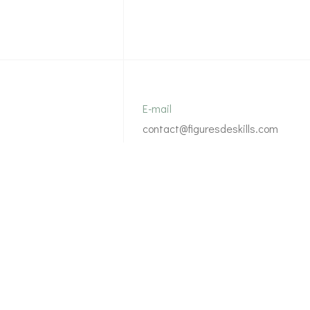
E-mail
contact@figuresdeskills.com
gures de Skills