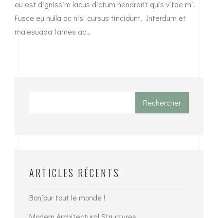
eu est dignissim lacus dictum hendrerit quis vitae mi.
Fusce eu nulla ac nisi cursus tincidunt. Interdum et
malesuada fames ac…
Rechercher
ARTICLES RÉCENTS
Bonjour tout le monde !
Modern Architectural Structures