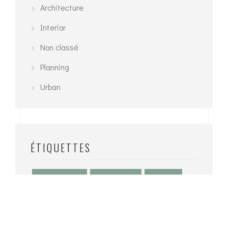
Architecture
Interior
Non classé
Planning
Urban
ÉTIQUETTES
3D Modelling
Architecture
Exterior
Interior
Planning
Urban