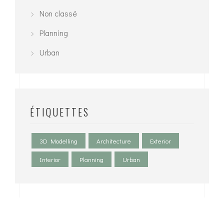
Non classé
Planning
Urban
ÉTIQUETTES
3D Modelling
Architecture
Exterior
Interior
Planning
Urban