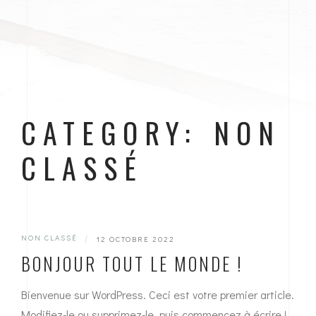
CATEGORY: NON
CLASSÉ
NON CLASSÉ
|
12 OCTOBRE 2022
BONJOUR TOUT LE MONDE !
Bienvenue sur WordPress. Ceci est votre premier article.
Modifiez-le ou supprimez-le, puis commencez à écrire !