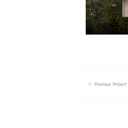
Previous Project
Téléphone
06 08 15 63 21