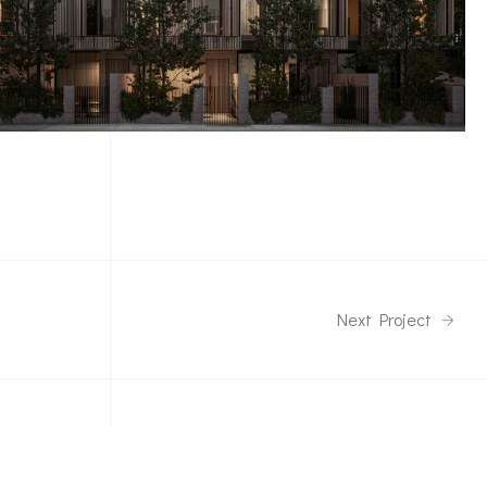
Next Project
Adresse
76000 Rouen (FRANCE)