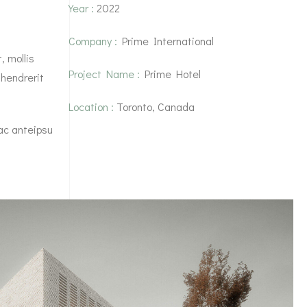
Year :
2022
Company :
Prime International
, mollis
Project Name :
Prime Hotel
 hendrerit
Location :
Toronto, Canada
ac anteipsu