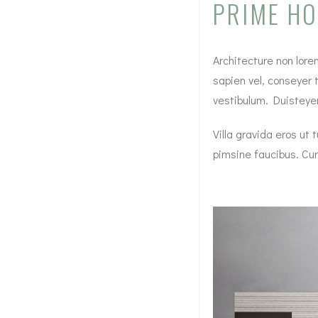
PRIME HO
Architecture non lorem
sapien vel, conseyer 
vestibulum. Duisteyer
Villa gravida eros u
pimsine faucibus. Curab